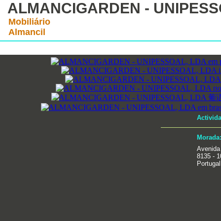
ALMANCIGARDEN - UNIPESS
Mobiliário
Almancil
Activid
Morada
Avenida
8135 - 1
Portugal