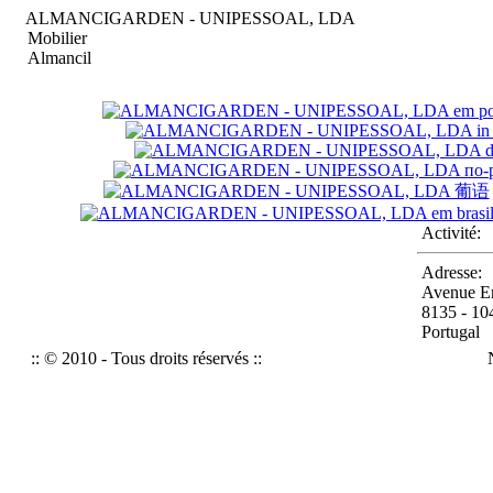
ALMANCIGARDEN - UNIPESSOAL, LDA
Mobilier
Almancil
Activité:
Adresse:
Avenue En
8135 - 10
Portugal
:: © 2010 - Tous droits réservés ::