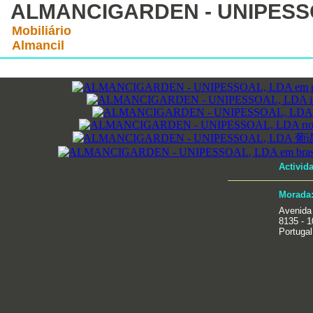
ALMANCIGARDEN - UNIPESS
Mobiliário
Almancil
Activid
Morada
Avenida
8135 - 1
Portugal